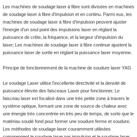
Les machines de soudage laser à fibre sont divisées en machines
de soudage laser à fibre d’impulsion et en continu. Parmi eux, les
machines de soudage laser à fibre d’impulsion peuvent ajuster
l’énergie d’un seul point des impulsions laser en réglant la
puissance de crête, la fréquence, et la largeur d’impulsion du
laser; Les machines de soudage laser à fibre continue ajustent la
puissance laser de sortie en réglant la puissance laser moyenne.
Principe de fonctionnement de la machine de soudure laser YAG
Le soudage Laser utilise l’excellente directivité et la densité de
puissance élevée des faisceaux Laser pour fonctionner. Le
faisceau laser est focalisé dans une très petite zone à travers le
système optique, formant une zone de source de chaleur avec
une énergie très concentrée en très peu de temps, de sorte que le
matériau soudé fond pour former une soudure ferme et soudure.
Les méthodes de soudage laser couramment utilisées
comprennent le soudage laser par impulsion et le soudage laser