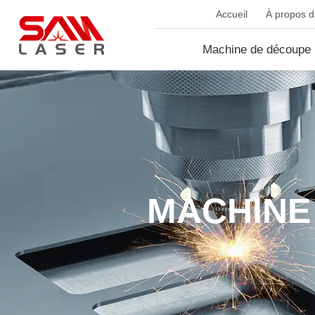
Accueil
À propos d.
Machine de découpe 
fib...
MACHINE