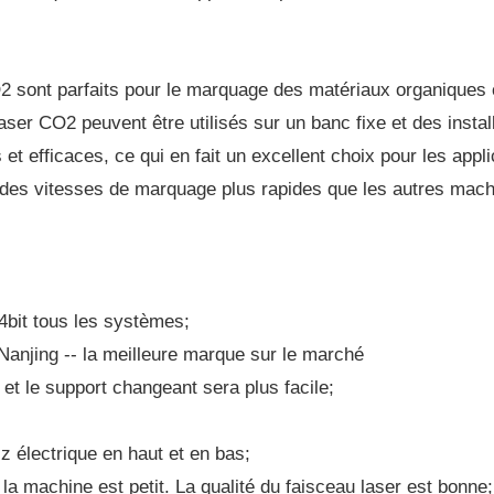
sont parfaits pour le marquage des matériaux organiques c
aser CO2 peuvent être utilisés sur un banc fixe et des insta
 efficaces, ce qui en fait un excellent choix pour les applic
des vitesses de marquage plus rapides que les autres mach
bit tous les systèmes;
anjing -- la meilleure marque sur le marché
t le support changeant sera plus facile;
z électrique en haut et en bas;
e la machine est petit. La qualité du faisceau laser est bonne