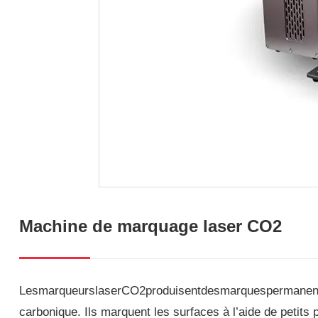
Machine de marquage laser CO2
LesmarqueurslaserCO2produisentdesmarquespermanentes 
carbonique. Ils marquent les surfaces à l’aide de petits 