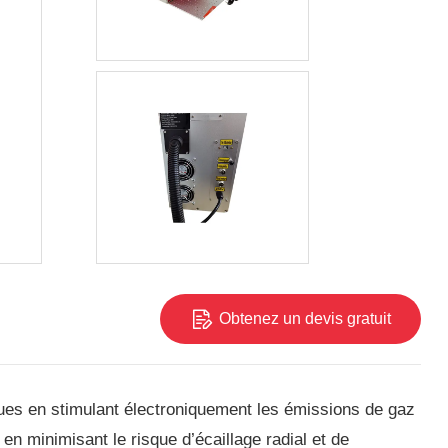
Obtenez un devis gratuit
es en stimulant électroniquement les émissions de gaz
en minimisant le risque d’écaillage radial et de