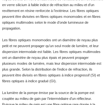
en verre silicium à faible indice de réfraction au milieu et d’un
revêtement en résine renforcée à l’extérieur. Les fibres optiques
peuvent être divisées en fibres optiques monomodes et en fibres
optiques multimodes selon le mode d’onde lumineuse de
propagation.
Les fibres optiques monomodes ont un diamètre de noyau plus
petit et ne peuvent propager qu’un seul mode de lumière, et leur
dispersion intermodale est faible. Les fibres optiques multimodes
ont un diamètre de noyau plus épais et peuvent propager
plusieurs modes de lumière, mais leur dispersion intermodale est
plus grande. Selon la distribution de l’indice de réfraction, ils
peuvent être divisés en fibres optiques à indice progressif (SI) et
fibres optiques à indice gradué (GI).
La lumière de la pompe émise par la source de la pompe est
couplée au milieu de gain par l’intermédiaire d’un réflecteur.
Puisque le milieu de gain est une fibre optique rare dosée à la