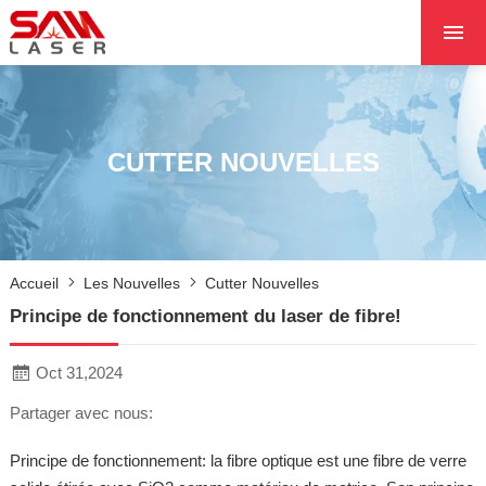
ACCUEIL
À PROPOS DE NOU
PRODUITS PRODUI
CUTTER NOUVELLES
LES PROJETS
LES NOUVELLES
CONTACTEZ NOUS
Accueil
Les Nouvelles
Cutter Nouvelles
NOYAU
Principe de fonctionnement du laser de fibre!
Oct 31,2024
Partager avec nous:
Principe de fonctionnement: la fibre optique est une fibre de verre