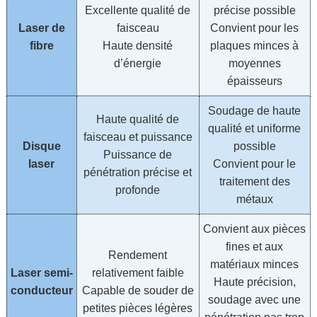
Excellente qualité de
précise possible
Laser de
faisceau
Convient pour les
fibre
Haute densité
plaques minces à
d’énergie
moyennes
épaisseurs
Soudage de haute
Haute qualité de
qualité et uniforme
faisceau et puissance
Disque
possible
Puissance de
laser
Convient pour le
pénétration précise et
traitement des
profonde
métaux
Convient aux pièces
fines et aux
Rendement
matériaux minces
Laser semi-
relativement faible
Haute précision,
conducteur
Capable de souder de
soudage avec une
petites pièces légères