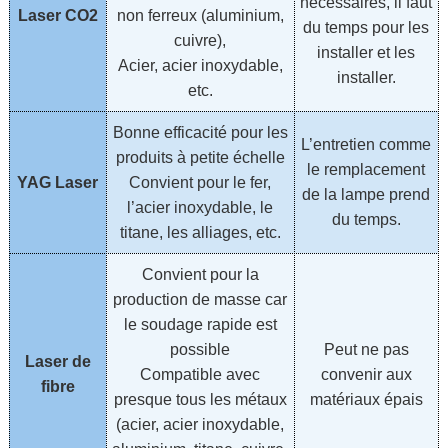
nécessaires, il faut
Laser CO2
non ferreux (aluminium,
du temps pour les
cuivre),
installer et les
Acier, acier inoxydable,
installer.
etc.
Bonne efficacité pour les
L’entretien comme
produits à petite échelle
le remplacement
YAG Laser
Convient pour le fer,
de la lampe prend
l’acier inoxydable, le
du temps.
titane, les alliages, etc.
Convient pour la
production de masse car
le soudage rapide est
possible
Peut ne pas
Laser de
Compatible avec
convenir aux
fibre
presque tous les métaux
matériaux épais
(acier, acier inoxydable,