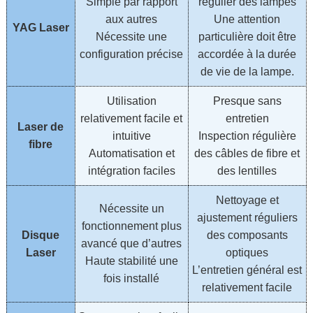
Simple par rapport
régulier des lampes
aux autres
Une attention
YAG Laser
Nécessite une
particulière doit être
configuration précise
accordée à la durée
de vie de la lampe.
Utilisation
Presque sans
relativement facile et
entretien
Laser de
intuitive
Inspection régulière
fibre
Automatisation et
des câbles de fibre et
intégration faciles
des lentilles
Nettoyage et
Nécessite un
ajustement réguliers
fonctionnement plus
Disque
des composants
avancé que d’autres
Laser
optiques
Haute stabilité une
L’entretien général est
fois installé
relativement facile