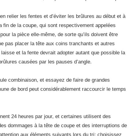
 relier les fentes et d’éviter les brûlures au début et à
 la fin de la coupe, qui sont respectivement appelées
pour la pièce elle-même, de sorte qu’ils doivent être
e pas placer la tête aux coins tranchants et autres
 laisse et la fente devrait adopter autant que possible la
 brûlures causées par les pauses d’angle.
le combinaison, et essayez de faire de grandes
une de bord peut considérablement raccourcir le temps
nt 24 heures par jour, et certaines utilisent des
des dommages à la tête de coupe et des interruptions de
attention aux éléments suivants lors du tri: choisissez