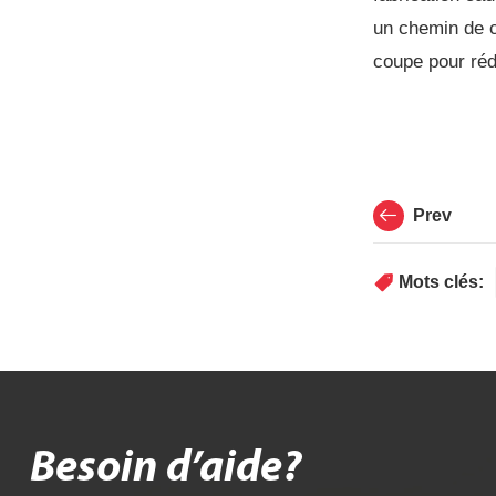
un chemin de c
coupe pour réd
Prev
Mots clés:
Besoin d’aide?