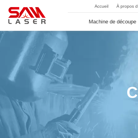
Accueil
À propos d.
Machine de découpe 
fib...
C