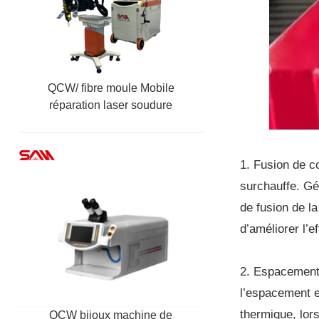
QCW/ fibre moule Mobile
réparation laser soudure
machine
1. Fusion de co
surchauffe. Gé
de fusion de la
d’améliorer l’e
2. Espacement 
l’espacement e
thermique, lors
QCW bijoux machine de