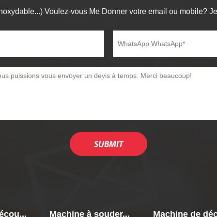
noxydable...) Voulez-vous Me Donner votre email ou mobile? Je 
écou...
Machine à souder...
Machine de déc