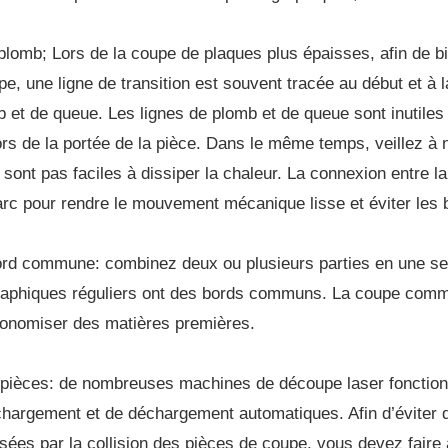
lomb; Lors de la coupe de plaques plus épaisses, afin de bien
upe, une ligne de transition est souvent tracée au début et à
 et de queue. Les lignes de plomb et de queue sont inutiles 
rs de la portée de la pièce. Dans le même temps, veillez à n
 sont pas faciles à dissiper la chaleur. La connexion entre la
l’arc pour rendre le mouvement mécanique lisse et éviter les
rd commune: combinez deux ou plusieurs parties en une seu
raphiques réguliers ont des bords communs. La coupe comm
onomiser des matières premières.
e pièces: de nombreuses machines de découpe laser fonctionne
 chargement et de déchargement automatiques. Afin d’éviter 
sées par la collision des pièces de coupe, vous devez faire 