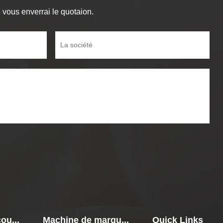
vous enverrai le quotaion.
ou...
Machine de marqu...
Quick Links