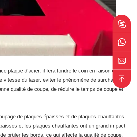
e plaque d’acier, il fera fondre le coin en raison de la
e vitesse du laser, éviter le phénomène de surchauffe et
bonne qualité de coupe, de réduire le temps de coupe et
oupage de plaques épaisses et de plaques chauffantes,
paisses et les plaques chauffantes ont un grand impact
de brûler les bords, ce qui affecte la qualité de coupe.