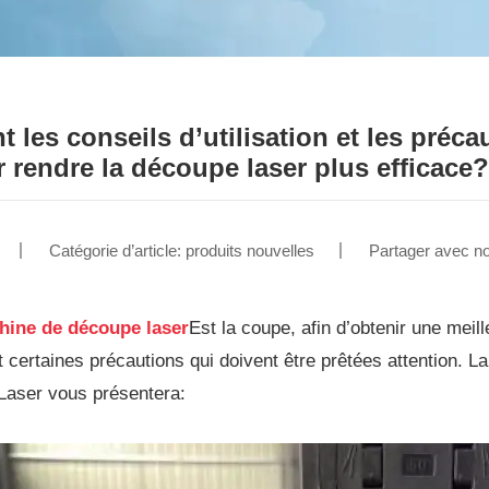
t les conseils d’utilisation et les pré
r rendre la découpe laser plus efficace?
Catégorie d’article: produits nouvelles
Partager avec n
hine de découpe laser
Est la coupe, afin d’obtenir une meill
et certaines précautions qui doivent être prêtées attention. 
Laser vous présentera: