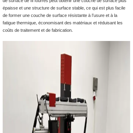
de surface de fil fourrés peut obtenir une couche de surface plus
épaisse et une structure de surface stable, ce qui est plus facile
de former une couche de surface résistante à l’usure et à la
fatigue thermique, économisant des matériaux et réduisant les
coûts de traitement et de fabrication.