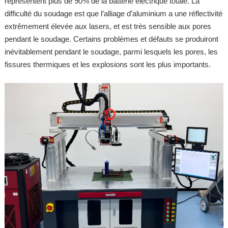
représentent plus de 90% de la batterie électrique totale. La
difficulté du soudage est que l’alliage d’aluminium a une réflectivité
extrêmement élevée aux lasers, et est très sensible aux pores
pendant le soudage. Certains problèmes et défauts se produiront
inévitablement pendant le soudage, parmi lesquels les pores, les
fissures thermiques et les explosions sont les plus importants.