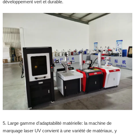
développement vert et durable.
5. Large gamme d’adaptabilité matérielle: la machine de
marquage laser UV convient à une variété de matériaux, y