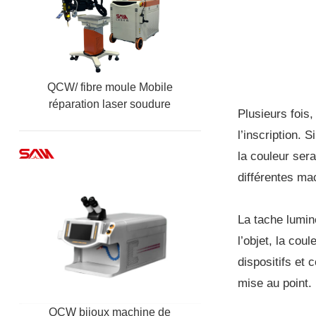
QCW/ fibre moule Mobile
réparation laser soudure
Plusieurs fois,
machine
l’inscription. 
la couleur sera
différentes ma
La tache lumin
l’objet, la cou
dispositifs et 
mise au point.
QCW bijoux machine de