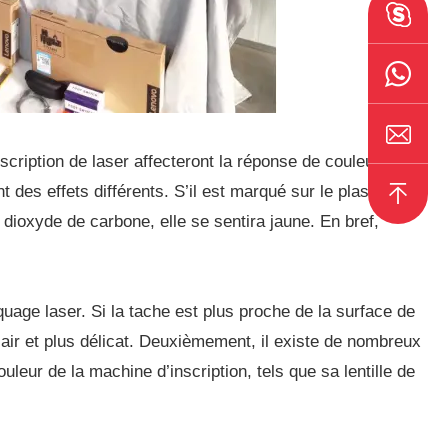
nscription de laser affecteront la réponse de couleur de
nt des effets différents. S’il est marqué sur le plastique,
e dioxyde de carbone, elle se sentira jaune. En bref,
age laser. Si la tache est plus proche de la surface de
clair et plus délicat. Deuxièmement, il existe de nombreux
couleur de la machine d’inscription, tels que sa lentille de