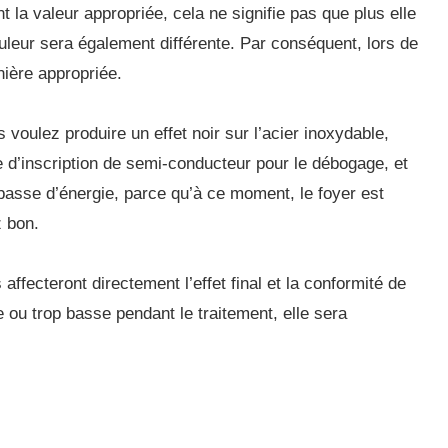
la valeur appropriée, cela ne signifie pas que plus elle
couleur sera également différente. Par conséquent, lors de
nière appropriée.
voulez produire un effet noir sur l’acier inoxydable,
ne d’inscription de semi-conducteur pour le débogage, et
asse d’énergie, parce qu’à ce moment, le foyer est
z bon.
affecteront directement l’effet final et la conformité de
ée ou trop basse pendant le traitement, elle sera