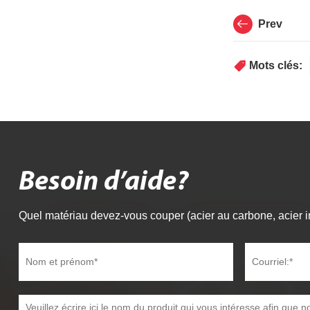
Prev
Mots clés:
Besoin d’aide?
Quel matériau devez-vous couper (acier au carbone, acier i