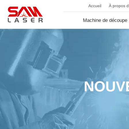
Accueil
À propos d.
Machine de découpe 
fib...
NOUVE