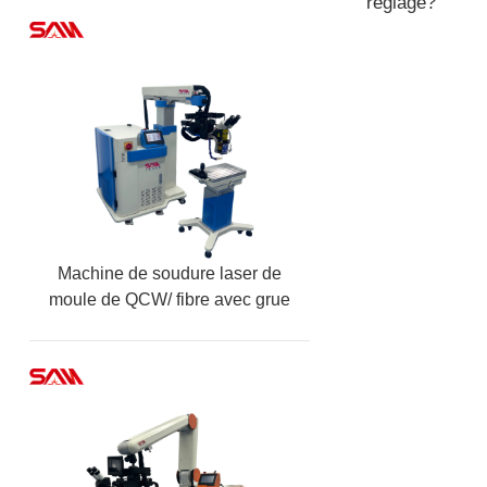
réglage?
Machine de soudure laser de
moule de QCW/ fibre avec grue