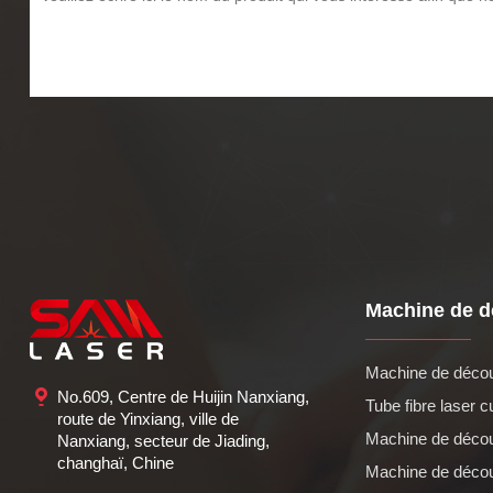
Machine de d
Machine de découp
No.609, Centre de Huijin Nanxiang,
Tube fibre laser cu
route de Yinxiang, ville de
Machine de découp
Nanxiang, secteur de Jiading,
changhaï, Chine
Machine de découp