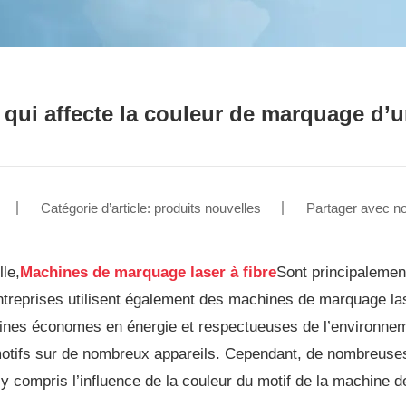
 qui affecte la couleur de marquage d’
Catégorie d’article: produits nouvelles
Partager avec n
lle,
Machines de marquage laser à fibre
Sont principalement
reprises utilisent également des machines de marquage las
nes économes en énergie et respectueuses de l’environnemen
otifs sur de nombreux appareils. Cependant, de nombreuse
on, y compris l’influence de la couleur du motif de la machin