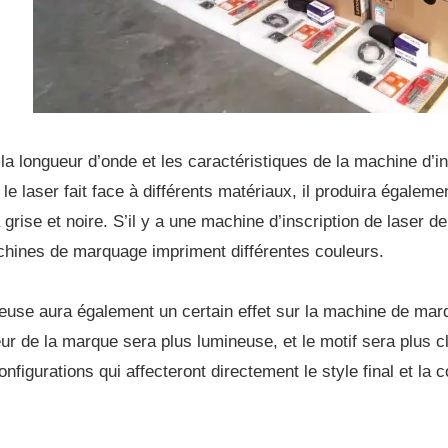
 la longueur d’onde et les caractéristiques de la machine d’i
Si le laser fait face à différents matériaux, il produira égaleme
 grise et noire. S’il y a une machine d’inscription de laser d
chines de marquage impriment différentes couleurs.
euse aura également un certain effet sur la machine de marqu
leur de la marque sera plus lumineuse, et le motif sera plus 
configurations qui affecteront directement le style final et la 