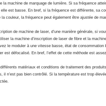
e la machine de marquage de lumière. Si sa fréquence atteint 
 elle est basse. En bref, si la fréquence est différente, sa 
e la couleur, la fréquence peut également être ajustée de ma
ription de machine de laser, d’une manière générale, si vous 
liser la machine d’inscription de laser de fibre et la machi
vez le moduler à une vitesse basse, état de consommation b
oyer est défocalisé. En bref, l’effet de cette méthode est asse
 différents matériaux et conditions de traitement des produits 
s, il n’est pas bien contrôlé. Si la température est trop élev
ctée.