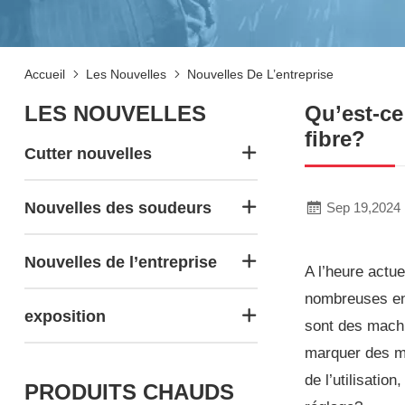
Accueil
Les Nouvelles
Nouvelles De L’entreprise
LES NOUVELLES
Qu’est-ce
fibre?
Cutter nouvelles
Nouvelles des soudeurs
Sep 19,2024
Nouvelles de l’entreprise
A l’heure actue
nombreuses ent
exposition
sont des machi
marquer des m
de l’utilisati
PRODUITS CHAUDS