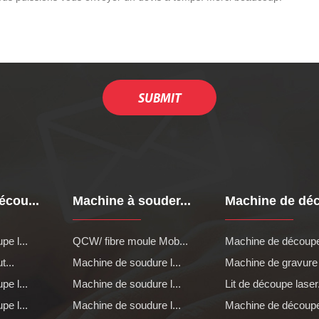
écou...
Machine à souder...
Machine de déc
e l...
QCW/ fibre moule Mob...
Machine de découpe 
t...
Machine de soudure l...
Machine de gravure l
e l...
Machine de soudure l...
Lit de découpe laser.
e l...
Machine de soudure l...
Machine de découpe 