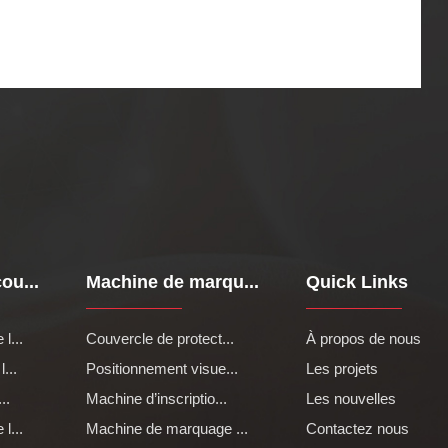
ou...
Machine de marqu...
Quick Links
l...
Couvercle de protect...
À propos de nous
...
Positionnement visue...
Les projets
..
Machine d’inscriptio...
Les nouvelles
l...
Machine de marquage ...
Contactez nous