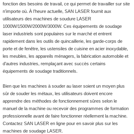
fonction des besoins de travail, ce qui permet de travailler sur site
n’importe où. À l’heure actuelle, SAN LASER fournit aux
utilisateurs des machines de soudure LASER
1000W/1500W/2000W/3000W. Ces équipements de soudage
laser industriels sont populaires sur le marché et entrent
rapidement dans les outils de quincaillerie, les garde-corps de
porte et de fenêtre, les ustensiles de cuisine en acier inoxydable,
les meubles, les appareils ménagers, la fabrication automobile et
d’autres industries, remplaçant avec succès certains
équipements de soudage traditionnels.
Bien que les machines à souder au laser soient un moyen plus
sûr de souder les métaux, les utilisateurs doivent encore
apprendre des méthodes de fonctionnement sûres selon le
manuel de la machine ou recevoir des programmes de formation
professionnelle avant de faire fonctionner réellement la machine.
Contactez SAN LASER en ligne pour en savoir plus sur les
machines de soudage LASER.