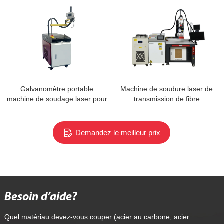
Galvanomètre portable
Machine de soudure laser de
machine de soudage laser pour
transmission de fibre
les réparations de soudure sur
batterie
Demandez le meilleur prix
Besoin d’aide?
Quel matériau devez-vous couper (acier au carbone, acier