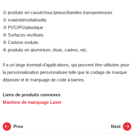
① produits en caoutchouc/pneus/bandes transporteuses
② matériel/métal/outils
③ PVC/PU/plastique
④ Surfaces revêtues
⑤ Cartons enduits
⑥ produits en aluminium, étuis, cadres, etc.
Il a un large éventail d’applications, qui peuvent être utilisées pour
la personnalisation personnalisée telle que le codage de marque
déposée et le marquage de code à barres.
Liens de produits connexes
Machine de marquage Laser
Prev
Next