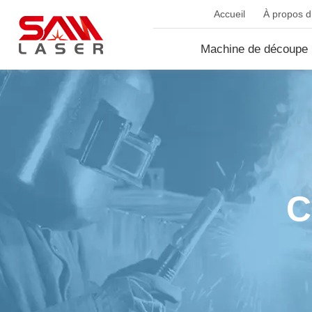
Accueil
À propos d.
Machine de découpe 
fib...
C