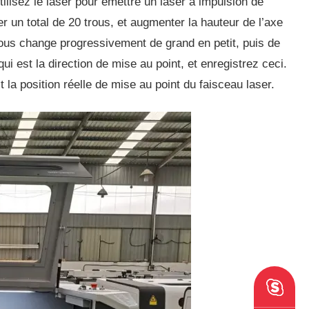
tilisez le laser pour émettre un laser à impulsion de
 un total de 20 trous, et augmenter la hauteur de l’axe
ous change progressivement de grand en petit, puis de
qui est la direction de mise au point, et enregistrez ceci.
t la position réelle de mise au point du faisceau laser.