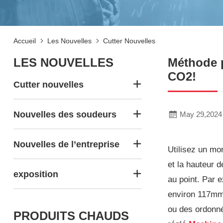
Accueil
Les Nouvelles
Cutter Nouvelles
LES NOUVELLES
Méthode p
CO2!
Cutter nouvelles
Nouvelles des soudeurs
May 29,2024
Nouvelles de l’entreprise
Utilisez un mor
et la hauteur d
exposition
au point. Par e
environ 117mm 
ou des ordonné
PRODUITS CHAUDS