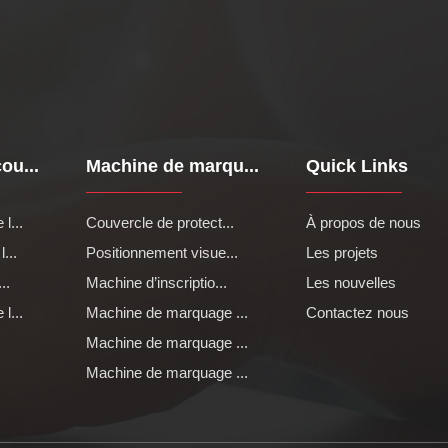
ou...
Machine de marqu...
Quick Links
l...
Couvercle de protect...
À propos de nous
...
Positionnement visue...
Les projets
..
Machine d’inscriptio...
Les nouvelles
l...
Machine de marquage ...
Contactez nous
Machine de marquage ...
Machine de marquage ...