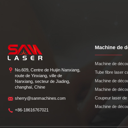
Machine de d
Machine de découp
No.609, Centre de Huijin Nanxiang,
Tube fibre laser cu
route de Yinxiang, ville de
Machine de découp
Nanxiang, secteur de Jiading,
changhaï, Chine
Machine de découp
Coupeur laser de r
sherry@sanmachines.com
Machine de découp
+86-18616767021