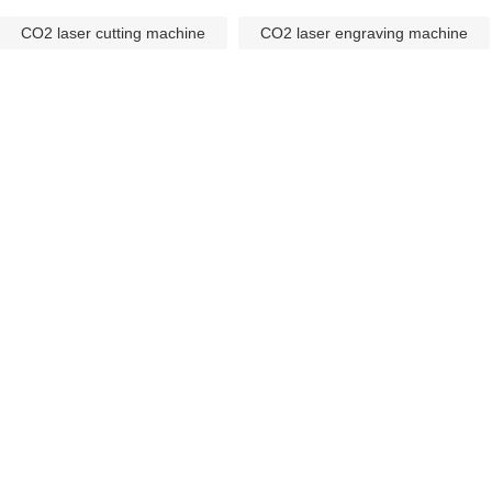
CO2 laser cutting machine
CO2 laser engraving machine