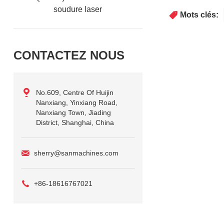
soudure laser
Mots clés:
CONTACTEZ NOUS
No.609, Centre Of Huijin
Nanxiang, Yinxiang Road,
Nanxiang Town, Jiading
District, Shanghai, China
sherry@sanmachines.com
+86-18616767021