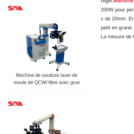
réglé.
Machine
200W pour perc
z de 20mm. En 
petit en grand.
La mesure de la
Machine de soudure laser de
moule de QCW/ fibre avec grue