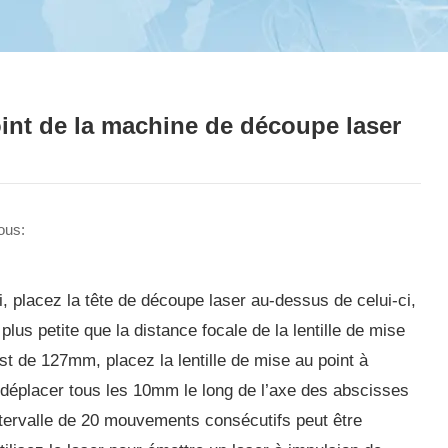
oint de la machine de découpe laser
ous:
li, placez la tête de découpe laser au-dessus de celui-ci,
plus petite que la distance focale de la lentille de mise
est de 127mm, placez la lentille de mise au point à
déplacer tous les 10mm le long de l’axe des abscisses
tervalle de 20 mouvements consécutifs peut être