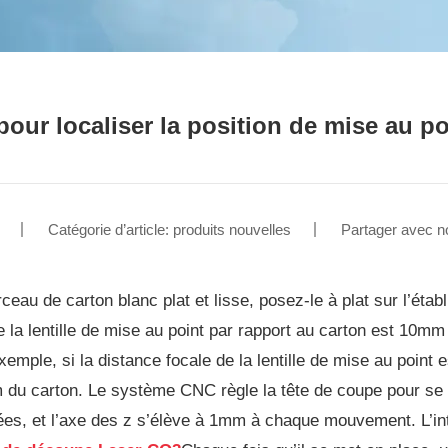
our localiser la position de mise au p
Catégorie d’article: produits nouvelles
Partager avec n
ceau de carton blanc plat et lisse, posez-le à plat sur l’étab
e la lentille de mise au point par rapport au carton est 10mm 
xemple, si la distance focale de la lentille de mise au point 
du carton. Le système CNC règle la tête de coupe pour se 
es, et l’axe des z s’élève à 1mm à chaque mouvement. L’in