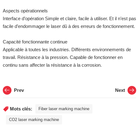
Aspects opérationnels
Interface d’opération Simple et claire, facile à utiliser. Et il n’est pas
facile d’endommager le laser dû à des erreurs de fonctionnement.
Capacité fonctionnante continue
Applicable à toutes les industries. Différents environnements de
travail. Résistance à la pression. Capable de fonctionner en
continu sans affecter la résistance à la corrosion.
Prev
Next
Mots clés:
Fiber laser marking machine
CO2 laser marking machine